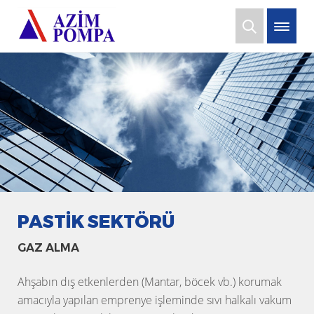
PASTIK SEKTÖRÜ
GAZ ALMA
Ahşabın dış etkenlerden (Mantar, böcek vb.) korumak
amacıyla yapılan emprenye işleminde sıvı halkalı vakum